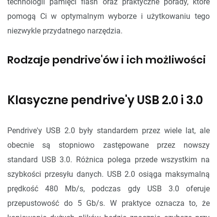
technologii pamięci flash oraz praktyczne porady, które
pomogą Ci w optymalnym wyborze i użytkowaniu tego
niezwykle przydatnego narzędzia.
Rodzaje pendrive'ów i ich możliwości
Klasyczne pendrive'y USB 2.0 i 3.0
Pendrive'y USB 2.0 były standardem przez wiele lat, ale
obecnie są stopniowo zastępowane przez nowszy
standard USB 3.0. Różnica polega przede wszystkim na
szybkości przesyłu danych. USB 2.0 osiąga maksymalną
prędkość 480 Mb/s, podczas gdy USB 3.0 oferuje
przepustowość do 5 Gb/s. W praktyce oznacza to, że