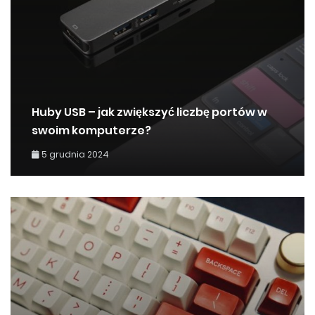
Huby USB – jak zwiększyć liczbę portów w
swoim komputerze?
5 grudnia 2024