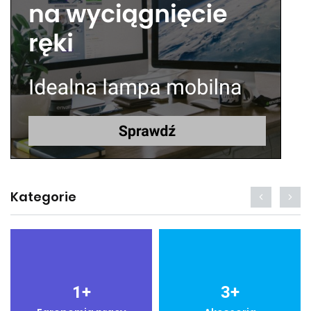
Kategorie
1
+
3
+