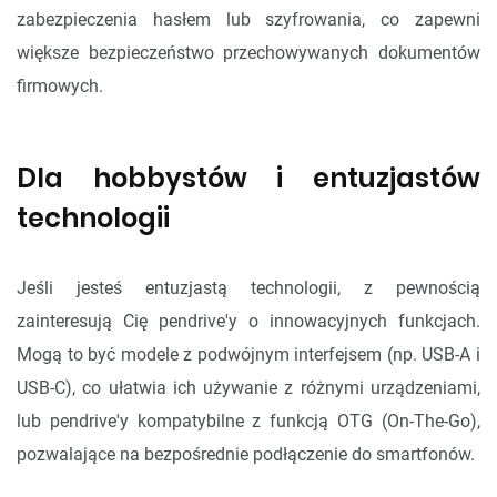
zabezpieczenia hasłem lub szyfrowania, co zapewni
większe bezpieczeństwo przechowywanych dokumentów
firmowych.
Dla hobbystów i entuzjastów
technologii
Jeśli jesteś entuzjastą technologii, z pewnością
zainteresują Cię pendrive'y o innowacyjnych funkcjach.
Mogą to być modele z podwójnym interfejsem (np. USB-A i
USB-C), co ułatwia ich używanie z różnymi urządzeniami,
lub pendrive'y kompatybilne z funkcją OTG (On-The-Go),
pozwalające na bezpośrednie podłączenie do smartfonów.