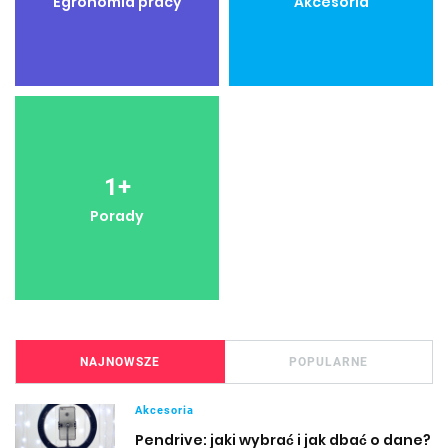
Egronomia pracy
Akcesoria
1
+
Porady
NAJNOWSZE
POPULARNE
Akcesoria
Pendrive: jaki wybrać i jak dbać o dane?