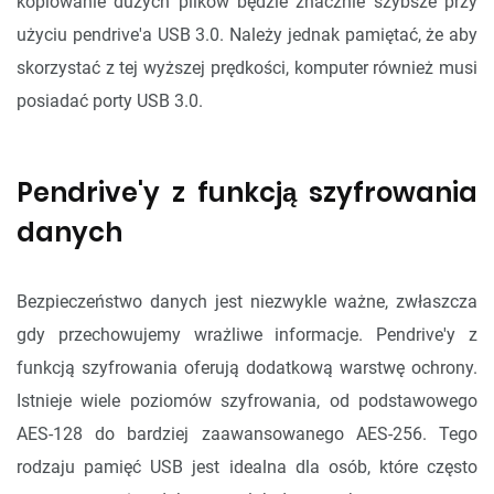
kopiowanie dużych plików będzie znacznie szybsze przy
użyciu pendrive'a USB 3.0. Należy jednak pamiętać, że aby
skorzystać z tej wyższej prędkości, komputer również musi
posiadać porty USB 3.0.
Pendrive'y z funkcją szyfrowania
danych
Bezpieczeństwo danych jest niezwykle ważne, zwłaszcza
gdy przechowujemy wrażliwe informacje. Pendrive'y z
funkcją szyfrowania oferują dodatkową warstwę ochrony.
Istnieje wiele poziomów szyfrowania, od podstawowego
AES-128 do bardziej zaawansowanego AES-256. Tego
rodzaju pamięć USB jest idealna dla osób, które często