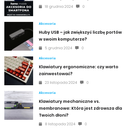
18 grudnia 2024
0
Akcesoria
Huby USB – jak zwiększyć liczbę portów
w swoim komputerze?
5 grudnia 2024
0
Akcesoria
Klawiatury ergonomiczne: czy warto
zainwestować?
23 listopada 2024
0
Akcesoria
Klawiatury mechaniczne vs.
membranowe: Która jest zdrowsza dla
Twoich dłoni?
8 listopada 2024
0