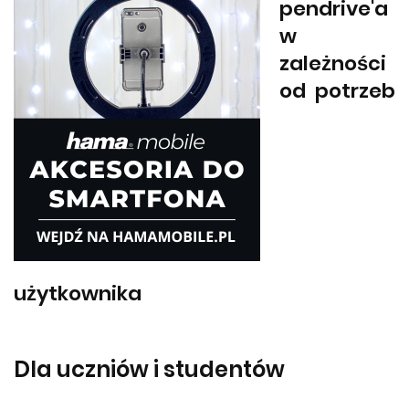
pendrive'a
w
zależności
od potrzeb
użytkownika
Dla uczniów i studentów