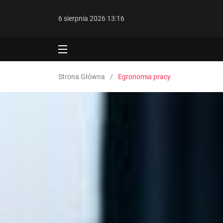
6 sierpnia 2026 13:16
Strona Główna
Egronomia pracy